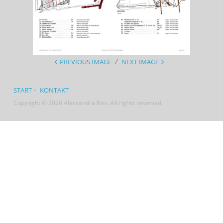
PREVIOUS IMAGE
NEXT IMAGE
START
KONTAKT
Copyright © 2026 Alessandra Kiss. All rights reserved.