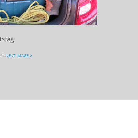
tstag
NEXT IMAGE