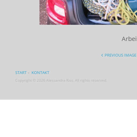
Arbei
PREVIOUS IMAGE
START
KONTAKT
Copyright © 2026 Alessandra Kiss. All rights reserved.